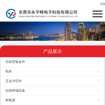
EN
产品展示
非标型钣金件
机柜
五金冲压件
自助终端设备
新能源