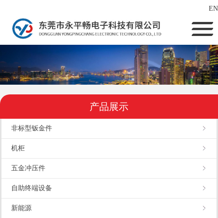
EN
产品展示
非标型钣金件
机柜
五金冲压件
自助终端设备
新能源