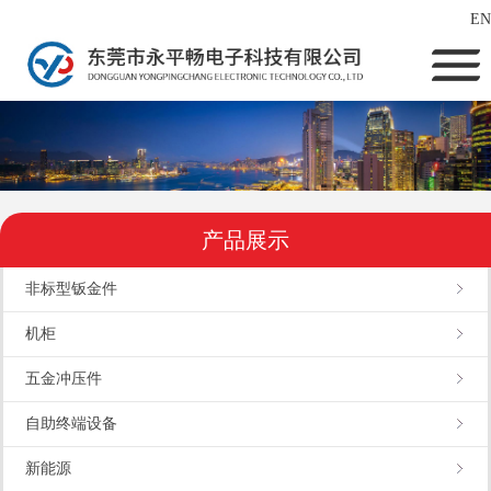
EN
产品展示
非标型钣金件
机柜
五金冲压件
自助终端设备
新能源