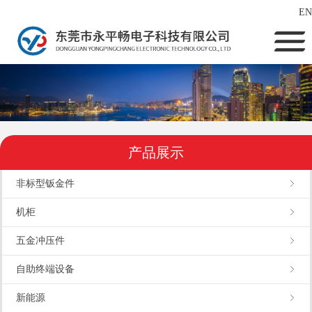
EN
产品展示
非标型钣金件
机柜
五金冲压件
自助终端设备
新能源