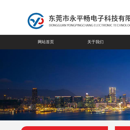
网站首页
关于我们