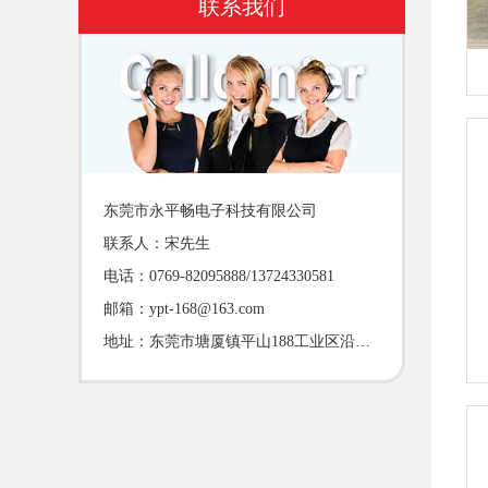
联系我们
东莞市永平畅电子科技有限公司
联系人：宋先生
电话：0769-82095888/13724330581
邮箱：ypt-168@163.com
地址：东莞市塘厦镇平山188工业区沿塘路4号永平畅科技园