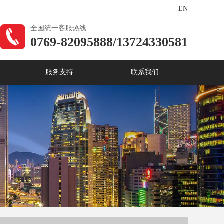
EN
全国统一客服热线
0769-82095888/13724330581
服务支持
联系我们